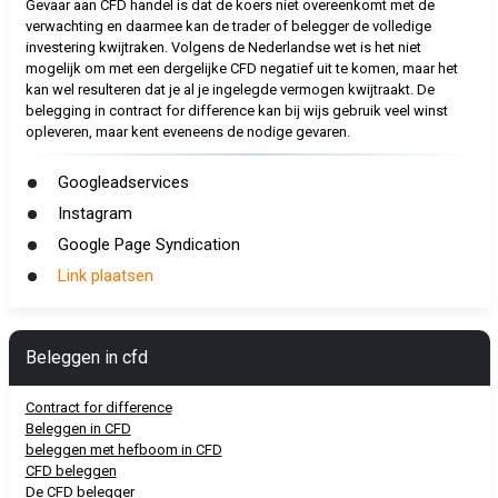
Gevaar aan CFD handel is dat de koers niet overeenkomt met de
verwachting en daarmee kan de trader of belegger de volledige
investering kwijtraken. Volgens de Nederlandse wet is het niet
mogelijk om met een dergelijke CFD negatief uit te komen, maar het
kan wel resulteren dat je al je ingelegde vermogen kwijtraakt. De
belegging in contract for difference kan bij wijs gebruik veel winst
opleveren, maar kent eveneens de nodige gevaren.
Googleadservices
Instagram
Google Page Syndication
Link plaatsen
Beleggen in cfd
Contract for difference
Beleggen in CFD
beleggen met hefboom in CFD
CFD beleggen
De CFD belegger