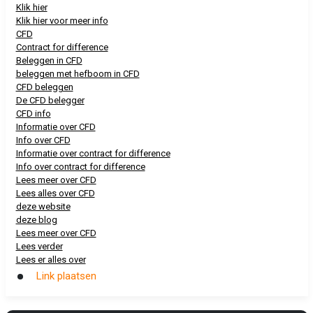
Klik hier
Klik hier voor meer info
CFD
Contract for difference
Beleggen in CFD
beleggen met hefboom in CFD
CFD beleggen
De CFD belegger
CFD info
Informatie over CFD
Info over CFD
Informatie over contract for difference
Info over contract for difference
Lees meer over CFD
Lees alles over CFD
deze website
deze blog
Lees meer over CFD
Lees verder
Lees er alles over
Link plaatsen