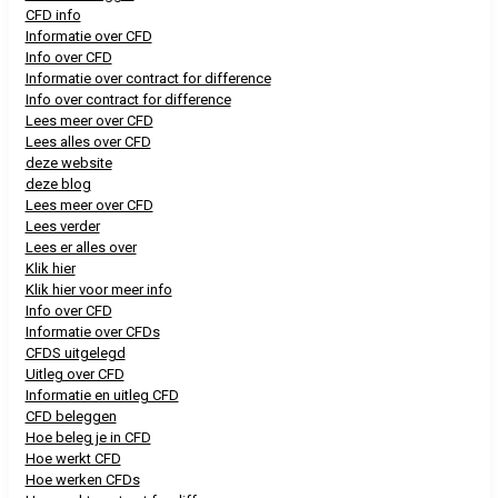
CFD info
Informatie over CFD
Info over CFD
Informatie over contract for difference
Info over contract for difference
Lees meer over CFD
Lees alles over CFD
deze website
deze blog
Lees meer over CFD
Lees verder
Lees er alles over
Klik hier
Klik hier voor meer info
Info over CFD
Informatie over CFDs
CFDS uitgelegd
Uitleg over CFD
Informatie en uitleg CFD
CFD beleggen
Hoe beleg je in CFD
Hoe werkt CFD
Hoe werken CFDs