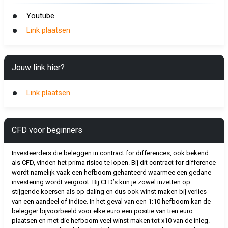
Youtube
Link plaatsen
Jouw link hier?
Link plaatsen
CFD voor beginners
Investeerders die beleggen in contract for differences, ook bekend
als CFD, vinden het prima risico te lopen. Bij dit contract for difference
wordt namelijk vaak een hefboom gehanteerd waarmee een gedane
investering wordt vergroot. Bij CFD’s kun je zowel inzetten op
stijgende koersen als op daling en dus ook winst maken bij verlies
van een aandeel of indice. In het geval van een 1:10 hefboom kan de
belegger bijvoorbeeld voor elke euro een positie van tien euro
plaatsen en met die hefboom veel winst maken tot x10 van de inleg.