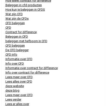
Hoe werkt contract for difference
Beleggen in cfd producten
Hoe kun je beleggen in CFDS
Wat zijn CFD
Wat zijn de CFDs
CFD beleggen
CFD
Contract for difference
Beleggen in CFD
beleggen met hefboom in CFD
CFD beleggen
De CFD belegger
CFD info
Informatie over CFD
Info over CFD
Informatie over contract for difference
Info over contract for difference
Lees meer over CFD
Lees alles over CFD
deze website
deze blog
Lees meer over CFD
Lees verder
Lees er alles over